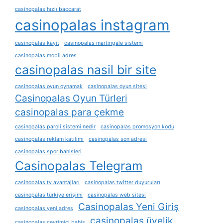
casinopalas hızlı baccarat
casinopalas instagram
casinopalas kayit
casinopalas martingale sistemi
casinopalas mobil adres
casinopalas nasil bir site
casinopalas oyun oynamak
casinopalas oyun sitesi
Casinopalas Oyun Türleri
casinopalas para çekme
casinopalas paroli sistemi nedir
casinopalas promosyon kodu
casinopalas reklam katılımı
casinopalas son adresi
casinopalas spor bahisleri
Casinopalas Telegram
casinopalas tv avantajları
casinopalas twitter duyuruları
casinopalas türkiye erişimi
casinopalas web sitesi
Casinopalas Yeni Giriş
casinopalas yeni adres
casinopalas üyelik
casinopalas çevrimiçi bahis