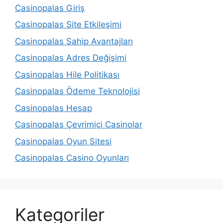
Casinopalas Giriş
Casinopalas Site Etkileşimi
Casinopalas Sahip Avantajları
Casinopalas Adres Değişimi
Casinopalas Hile Politikası
Casinopalas Ödeme Teknolojisi
Casinopalas Hesap
Casinopalas Çevrimiçi Casinolar
Casinopalas Oyun Sitesi
Casinopalas Casino Oyunları
Kategoriler