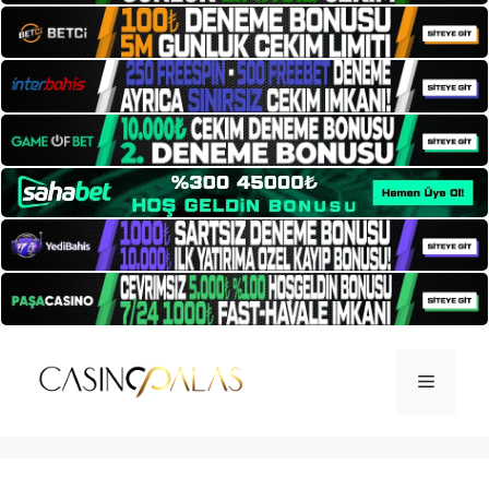
İçeriğe
atla
Menü