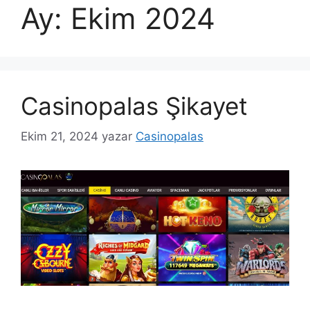
Ay:
Ekim 2024
Casinopalas Şikayet
Ekim 21, 2024
yazar
Casinopalas