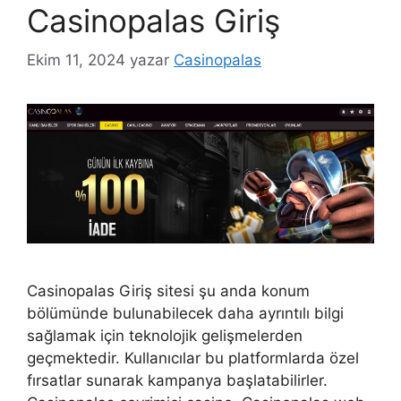
Casinopalas Giriş
Ekim 11, 2024
yazar
Casinopalas
Casinopalas Giriş sitesi şu anda konum
bölümünde bulunabilecek daha ayrıntılı bilgi
sağlamak için teknolojik gelişmelerden
geçmektedir. Kullanıcılar bu platformlarda özel
fırsatlar sunarak kampanya başlatabilirler.