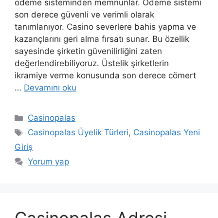
ödeme sisteminden memnunlar. Ödeme sistemi
son derece güvenli ve verimli olarak
tanımlanıyor. Casino severlere bahis yapma ve
kazançlarını geri alma fırsatı sunar. Bu özellik
sayesinde şirketin güvenilirliğini zaten
değerlendirebiliyoruz. Üstelik şirketlerin
ikramiye verme konusunda son derece cömert
…
Devamını oku
Kategoriler
Casinopalas
Etiketler
Casinopalas Üyelik Türleri
,
Casinopalas Yeni
Giriş
Yorum yap