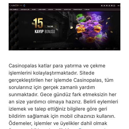
Casinopalas katlar para yatırma ve çekme
işlemlerini kolaylaştırmaktadır. Sitede
gerçekleştirilen her işlemde Casinopalas, tüm
sorularınız için gerçek zamanlı yardım
sunmaktadır. Gece gündüz fark etmeksizin her
an size yardımcı olmaya hazırız. Belirli eylemleri
izlemek ve talep ettiğiniz bilgilere göre geri
bildirim sağlamak için mobil cihazınızı kullanın.
Ödemeler, işlemler ve üyelikler dahil olmak