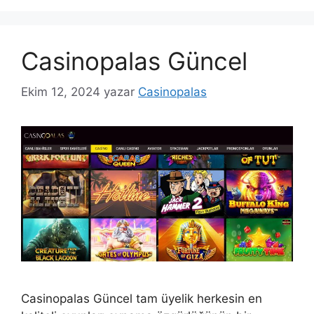
Casinopalas Güncel
Ekim 12, 2024
yazar
Casinopalas
Casinopalas Güncel tam üyelik herkesin en