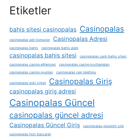
Etiketler
Casinopalas
bahis sitesi casinopalas
Casinopalas Adresi
casinopalas adil bonuslar
casinopalas bahis
casinopalas bahis alanı
casinopalas bahis sitesi
casinopalas canlı bahis sitesi
casinopalas casino eğlencesi
casinopalas casino kısıtlamaları
casinopalas casino oyunları
casinopalas cep telefonu
Casinopalas Giriş
casinopalas eski şirket
casinopalas giriş adresi
Casinopalas Güncel
casinopalas güncel adresi
Casinopalas Güncel Giriş
casinopalas güvenilir site
casinopalas hızlı baccarat