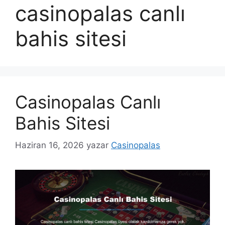
casinopalas canlı
bahis sitesi
Casinopalas Canlı
Bahis Sitesi
Haziran 16, 2026
yazar
Casinopalas