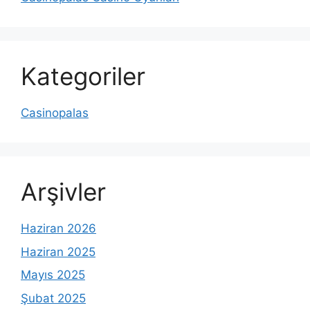
Kategoriler
Casinopalas
Arşivler
Haziran 2026
Haziran 2025
Mayıs 2025
Şubat 2025