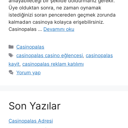
anlayabileceği bir şekilde doldurmanız gerekir.
Üye olduktan sonra, ne zaman oynamak
istediğinizi soran pencereden geçmek zorunda
kalmadan casinoya kolayca erişebilirsiniz.
Casinopalas …
Devamını oku
Kategoriler
Casinopalas
Etiketler
casinopalas casino eğlencesi
,
casinopalas
kayit
,
casinopalas reklam katılımı
Yorum yap
Son Yazılar
Casinopalas Adresi