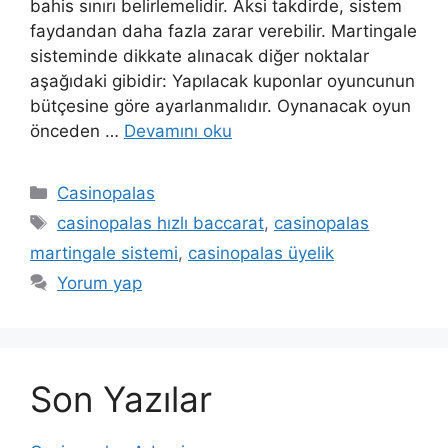
bahis sınırı belirlemelidir. Aksi takdirde, sistem
faydandan daha fazla zarar verebilir. Martingale
sisteminde dikkate alınacak diğer noktalar
aşağıdaki gibidir: Yapılacak kuponlar oyuncunun
bütçesine göre ayarlanmalıdır. Oynanacak oyun
önceden …
Devamını oku
Kategoriler
Casinopalas
Etiketler
casinopalas hızlı baccarat
,
casinopalas
martingale sistemi
,
casinopalas üyelik
Yorum yap
Son Yazılar