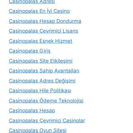
Casinopalas Adresi
Casinopalas En İyi Casino
Casinopalas Hesap Dondurma
Casinopalas Çevrimiçi Lisans
Casinopalas Esnek Hizmet
Casinopalas Giriş
Casinopalas Site Etkileşimi
Casinopalas Sahip Avantajları
Casinopalas Adres Değişimi
Casinopalas Hile Politikası
Casinopalas Ödeme Teknolojisi
Casinopalas Hesap
Casinopalas Çevrimiçi Casinolar
Casinopalas Oyun Sitesi