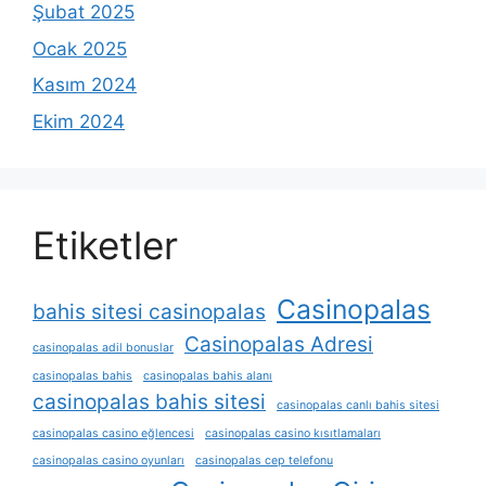
Şubat 2025
Ocak 2025
Kasım 2024
Ekim 2024
Etiketler
Casinopalas
bahis sitesi casinopalas
Casinopalas Adresi
casinopalas adil bonuslar
casinopalas bahis
casinopalas bahis alanı
casinopalas bahis sitesi
casinopalas canlı bahis sitesi
casinopalas casino eğlencesi
casinopalas casino kısıtlamaları
casinopalas casino oyunları
casinopalas cep telefonu