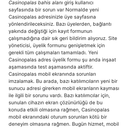
Casinopalas bahis alanı
giriş kullanıcı
sayfasında bir sorun var Normalde yeni
Casinopalas adresinizle üye sayfasına
yönlendirileceksiniz. Bazı üyelerden, bağlantı
yakında değiştiği için kayıt formunun
çalışmadığına dair sık geri bildirim alıyoruz. Site
yöneticisi, üyelik formunu genişletmek için
gerekli tüm çalışmaları tamamladı. Yeni
Casinopalas adres üyelik formu şu anda inşaat
aşamasında test aşamasında aktiftir.
Casinopalas mobil ekranında sorunları
imzalamak. Bu arada, bazı katılımcıların yeni bir
sunucu adresi girerken mobil ekranların kayması
ile ilgili bir sorunu vardı. Bazı katılımcılar için,
sunulan cihazın ekran çözünürlüğü de bu
konuda etkili olmasına rağmen, Casinopalas
mobil ekranındaki oturum sorunları kötü bir
deneyim olmasına rağmen. Bugün hizmet, mobil