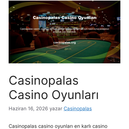
Casinopalas
Casino Oyunları
Haziran 16, 2026
yazar
Casinopalas
Casinopalas casino oyunları en karlı casino