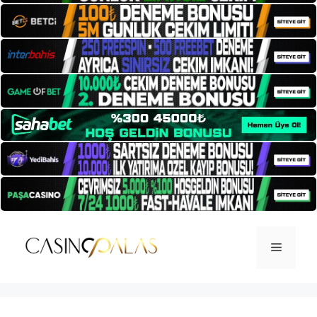
İçeriğe
atla
Menü