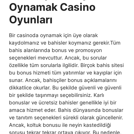
Oynamak Casino
Oyunları
Bir casinoda oynamak için üye olarak
kaydolmanız ve bahisler koymanız gerekir.Tüm
bahis alanlarında bonus ve promosyon
seçenekleri mevcuttur. Ancak, bu sorular
özellikle tüm sorularla ilgilidir. Birçok bahis sitesi
bu bonus hizmeti tüm yatırımlar ve kayıplar için
sunar. Ancak, bahisçiler bonus açıklamalarını
dikkatlice okurlar. Bu şekilde güvenli ve güvenli
bir şekilde taşınmayı seçebilirsiniz. Karlı
bonuslar ve ücretsiz bahisler genellikle iyi bir
amaca hizmet eder. Bahis dünyasında bonuslar
ve tanıtım seçenekleri sürekli olarak güncellenir.
Ancak, koltuk bonusu ile neyin kastedildiği
sorusu tekrar tekrar ortaya çıkıyor. Bu nedenle,