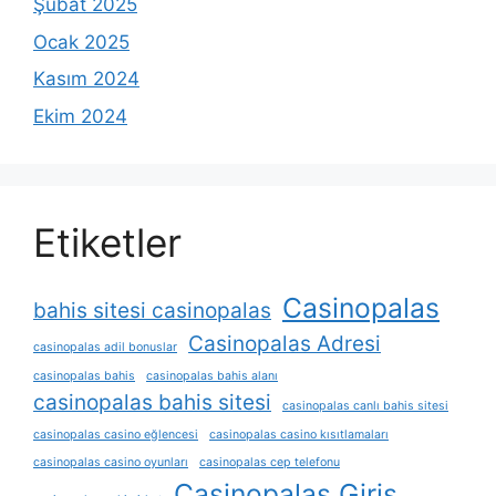
Şubat 2025
Ocak 2025
Kasım 2024
Ekim 2024
Etiketler
Casinopalas
bahis sitesi casinopalas
Casinopalas Adresi
casinopalas adil bonuslar
casinopalas bahis
casinopalas bahis alanı
casinopalas bahis sitesi
casinopalas canlı bahis sitesi
casinopalas casino eğlencesi
casinopalas casino kısıtlamaları
casinopalas casino oyunları
casinopalas cep telefonu
Casinopalas Giriş