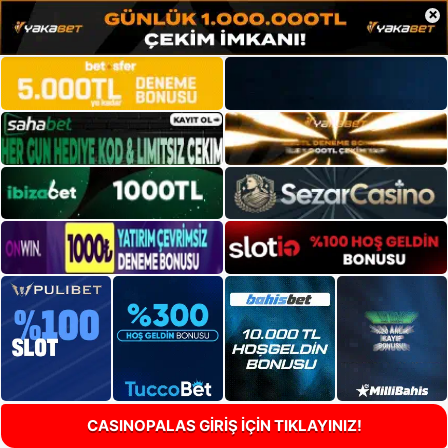
×
CASINOPALAS GİRİŞ İÇİN TIKLAYINIZ!