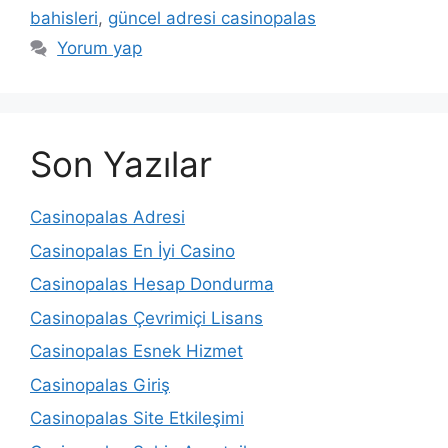
bahisleri
,
güncel adresi casinopalas
Yorum yap
Son Yazılar
Casinopalas Adresi
Casinopalas En İyi Casino
Casinopalas Hesap Dondurma
Casinopalas Çevrimiçi Lisans
Casinopalas Esnek Hizmet
Casinopalas Giriş
Casinopalas Site Etkileşimi