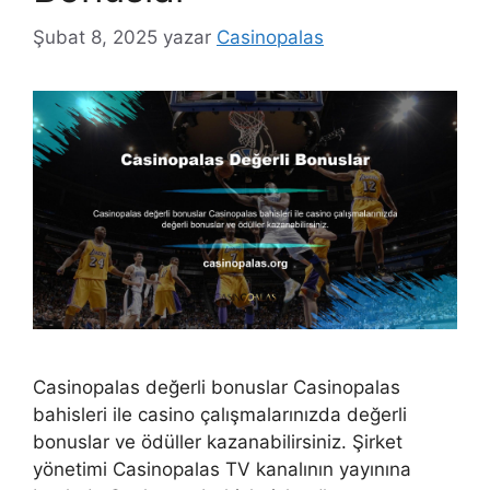
Şubat 8, 2025
yazar
Casinopalas
Casinopalas değerli bonuslar Casinopalas
bahisleri ile casino çalışmalarınızda değerli
bonuslar ve ödüller kazanabilirsiniz. Şirket
yönetimi Casinopalas TV kanalının yayınına