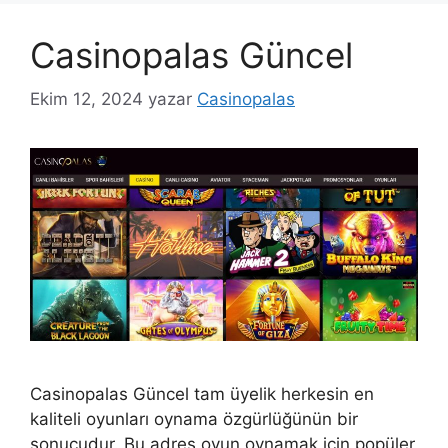
Casinopalas Güncel
Ekim 12, 2024
yazar
Casinopalas
Casinopalas Güncel tam üyelik herkesin en
kaliteli oyunları oynama özgürlüğünün bir
sonucudur. Bu adres oyun oynamak için popüler