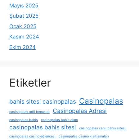
Mayıs 2025
Şubat 2025
Ocak 2025
Kasım 2024
Ekim 2024
Etiketler
Casinopalas
bahis sitesi casinopalas
Casinopalas Adresi
casinopalas adil bonuslar
casinopalas bahis
casinopalas bahis alanı
casinopalas bahis sitesi
casinopalas canlı bahis sitesi
casinopalas casino eğlencesi
casinopalas casino kısıtlamaları