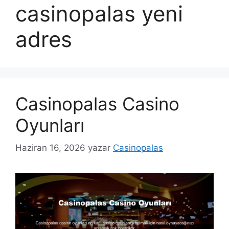
casinopalas yeni
adres
Casinopalas Casino
Oyunları
Haziran 16, 2026
yazar
Casinopalas