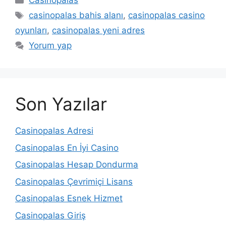
Casinopalas
Etiketler
casinopalas bahis alanı
,
casinopalas casino
oyunları
,
casinopalas yeni adres
Yorum yap
Son Yazılar
Casinopalas Adresi
Casinopalas En İyi Casino
Casinopalas Hesap Dondurma
Casinopalas Çevrimiçi Lisans
Casinopalas Esnek Hizmet
Casinopalas Giriş