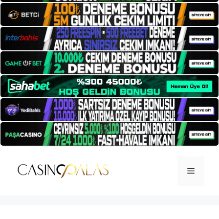
İçeriğe
atla
Menü