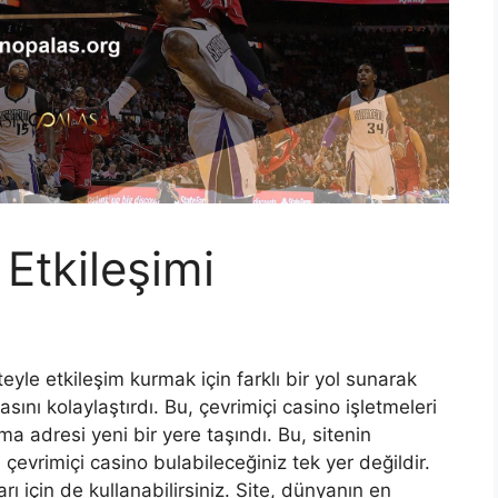
Etkileşimi
eyle etkileşim kurmak için farklı bir yol sunarak
sını kolaylaştırdı. Bu, çevrimiçi casino işletmeleri
ma adresi yeni bir yere taşındı. Bu, sitenin
 çevrimiçi casino bulabileceğiniz tek yer değildir.
ı için de kullanabilirsiniz. Site, dünyanın en