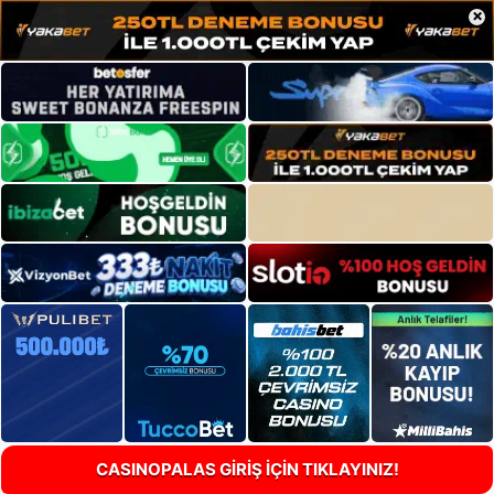
×
CASINOPALAS GİRİŞ İÇİN TIKLAYINIZ!