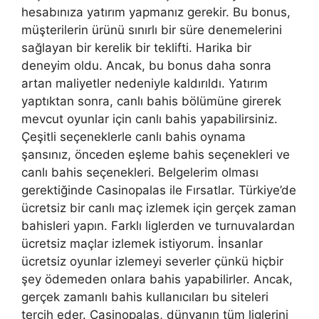
hesabınıza yatırım yapmanız gerekir. Bu bonus,
müşterilerin ürünü sınırlı bir süre denemelerini
sağlayan bir kerelik bir teklifti. Harika bir
deneyim oldu. Ancak, bu bonus daha sonra
artan maliyetler nedeniyle kaldırıldı. Yatırım
yaptıktan sonra, canlı bahis bölümüne girerek
mevcut oyunlar için canlı bahis yapabilirsiniz.
Çeşitli seçeneklerle canlı bahis oynama
şansınız, önceden eşleme bahis seçenekleri ve
canlı bahis seçenekleri. Belgelerim olması
gerektiğinde Casinopalas ile Fırsatlar. Türkiye’de
ücretsiz bir canlı maç izlemek için gerçek zaman
bahisleri yapın. Farklı liglerden ve turnuvalardan
ücretsiz maçlar izlemek istiyorum. İnsanlar
ücretsiz oyunlar izlemeyi severler çünkü hiçbir
şey ödemeden onlara bahis yapabilirler. Ancak,
gerçek zamanlı bahis kullanıcıları bu siteleri
tercih eder. Casinopalas, dünyanın tüm liglerini