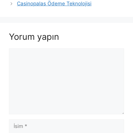
Casinopalas Ödeme Teknolojisi
Yorum yapın
Yorum
İsim