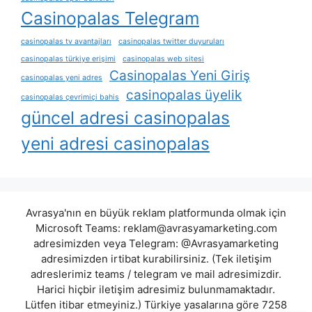
Casinopalas Telegram
casinopalas tv avantajları
casinopalas twitter duyuruları
casinopalas türkiye erişimi
casinopalas web sitesi
Casinopalas Yeni Giriş
casinopalas yeni adres
casinopalas üyelik
casinopalas çevrimiçi bahis
güncel adresi casinopalas
yeni adresi casinopalas
Avrasya'nın en büyük reklam platformunda olmak için
Microsoft Teams:
reklam@avrasyamarketing.com
adresimizden veya Telegram: @Avrasyamarketing
adresimizden irtibat kurabilirsiniz. (Tek iletişim
adreslerimiz teams / telegram ve mail adresimizdir.
Harici hiçbir iletişim adresimiz bulunmamaktadır.
Lütfen itibar etmeyiniz.) Türkiye yasalarına göre 7258