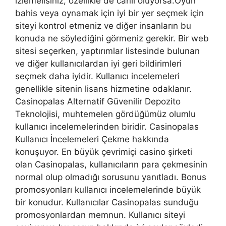
izlemelisiniz, özellikle de canlı oluyorsa.Oyun
bahis veya oynamak için iyi bir yer seçmek için
siteyi kontrol etmeniz ve diğer insanların bu
konuda ne söylediğini görmeniz gerekir. Bir web
sitesi seçerken, yaptırımlar listesinde bulunan
ve diğer kullanıcılardan iyi geri bildirimleri
seçmek daha iyidir. Kullanıcı incelemeleri
genellikle sitenin lisans hizmetine odaklanır.
Casinopalas Alternatif Güvenilir Depozito
Teknolojisi, muhtemelen gördüğümüz olumlu
kullanıcı incelemelerinden biridir. Casinopalas
Kullanıcı İncelemeleri Çekme hakkında
konuşuyor. En büyük çevrimiçi casino şirketi
olan Casinopalas, kullanıcıların para çekmesinin
normal olup olmadığı sorusunu yanıtladı. Bonus
promosyonları kullanıcı incelemelerinde büyük
bir konudur. Kullanıcılar Casinopalas sunduğu
promosyonlardan memnun. Kullanıcı siteyi