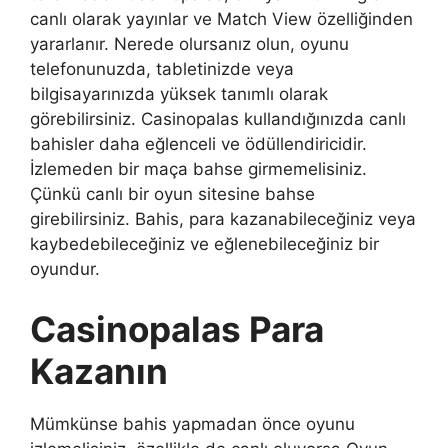
canlı olarak yayınlar ve Match View özelliğinden
yararlanır. Nerede olursanız olun, oyunu
telefonunuzda, tabletinizde veya
bilgisayarınızda yüksek tanımlı olarak
görebilirsiniz. Casinopalas kullandığınızda canlı
bahisler daha eğlenceli ve ödüllendiricidir.
İzlemeden bir maça bahse girmemelisiniz.
Çünkü canlı bir oyun sitesine bahse
girebilirsiniz. Bahis, para kazanabileceğiniz veya
kaybedebileceğiniz ve eğlenebileceğiniz bir
oyundur.
Casinopalas Para
Kazanın
Mümkünse bahis yapmadan önce oyunu