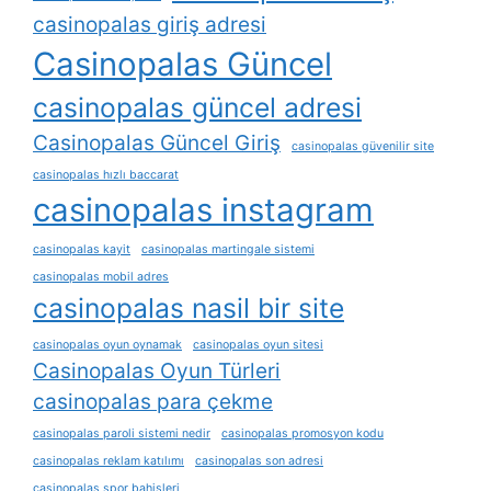
casinopalas giriş adresi
Casinopalas Güncel
casinopalas güncel adresi
Casinopalas Güncel Giriş
casinopalas güvenilir site
casinopalas hızlı baccarat
casinopalas instagram
casinopalas kayit
casinopalas martingale sistemi
casinopalas mobil adres
casinopalas nasil bir site
casinopalas oyun oynamak
casinopalas oyun sitesi
Casinopalas Oyun Türleri
casinopalas para çekme
casinopalas paroli sistemi nedir
casinopalas promosyon kodu
casinopalas reklam katılımı
casinopalas son adresi
casinopalas spor bahisleri