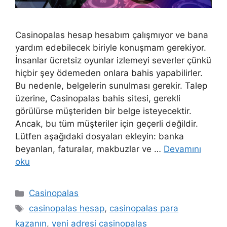
Casinopalas hesap hesabım çalışmıyor ve bana
yardım edebilecek biriyle konuşmam gerekiyor.
İnsanlar ücretsiz oyunlar izlemeyi severler çünkü
hiçbir şey ödemeden onlara bahis yapabilirler.
Bu nedenle, belgelerin sunulması gerekir. Talep
üzerine, Casinopalas bahis sitesi, gerekli
görülürse müşteriden bir belge isteyecektir.
Ancak, bu tüm müşteriler için geçerli değildir.
Lütfen aşağıdaki dosyaları ekleyin: banka
beyanları, faturalar, makbuzlar ve …
Devamını
oku
Kategoriler
Casinopalas
Etiketler
casinopalas hesap
,
casinopalas para
kazanın
,
yeni adresi casinopalas