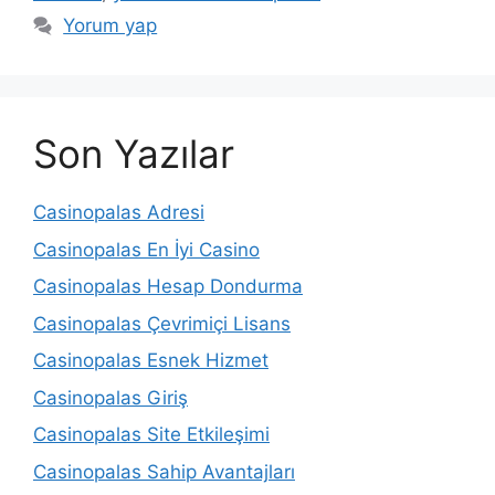
Yorum yap
Son Yazılar
Casinopalas Adresi
Casinopalas En İyi Casino
Casinopalas Hesap Dondurma
Casinopalas Çevrimiçi Lisans
Casinopalas Esnek Hizmet
Casinopalas Giriş
Casinopalas Site Etkileşimi
Casinopalas Sahip Avantajları