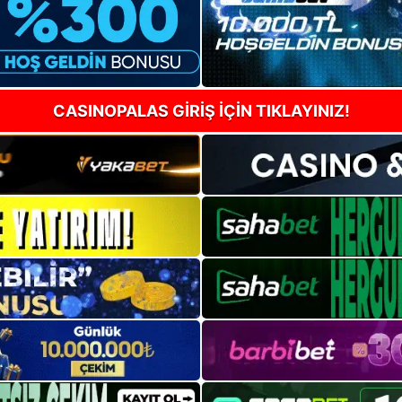
CASINOPALAS GİRİŞ İÇİN TIKLAYINIZ!