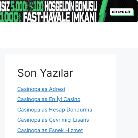
Son Yazılar
Casinopalas Adresi
Casinopalas En İyi Casino
Casinopalas Hesap Dondurma
Casinopalas Çevrimiçi Lisans
Casinopalas Esnek Hizmet