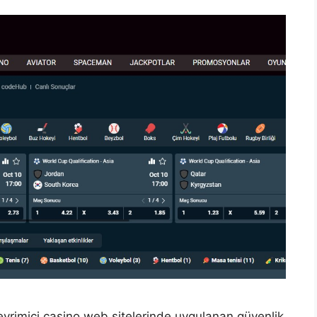
rimiçi casino web sitelerinde uygulanan güvenlik