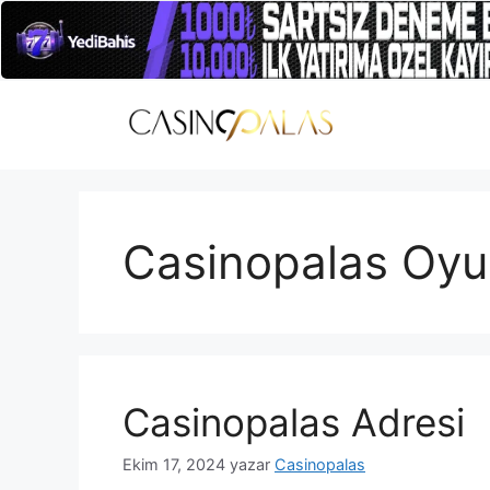
İçeriğe
atla
Casinopalas Oyu
Casinopalas Adresi
Ekim 17, 2024
yazar
Casinopalas