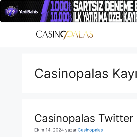
İçeriğe
atla
Casinopalas Kayıtl
Casinopalas Twitter
Ekim 14, 2024
yazar
Casinopalas