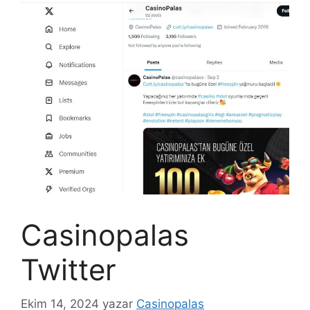
Casinopalas
Twitter
Ekim 14, 2024
yazar
Casinopalas