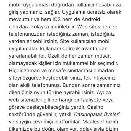
mobil uygulaması doğrudan kullanıcı hesabınıza
giriş yapmanızı sağlar. Uygulama ücretsiz olarak
mevcuttur ve hem iOS hem de Android
cihazlara kolayca indirilebilir. Web sitesine cep
telefonunuzdan istediğiniz zaman, istediğiniz
yerden erişebilirsiniz. Site kullanıcıları mobil
uygulamaları kullanarak birçok avantajdan
yararlanabilirler. Özellikle her zaman müsait
olamayacak kişiler için mükemmel bir seçimdir.
Hiçbir zaman ve mesafe sınırlaması olmadan
siteyi özgürce keşfedebilirsiniz, tek ihtiyacınız
olan akıllı telefonunuz. Bundan sonra zamanınızı
dilediğiniz oyun türüne ayırabilirsiniz.
Ayrıca
web sitenizle ilgili herhangi bir faaliyete veya
göreve başlayabileceğiniz yerdir. Casino
sektöründe güvenilir, yetkili
Casinopalas üyeleri
ve saygın çevrimiçi platformlar. Maalesef bizim
ülkemizde bu doğru olamıyor, dolayısıyla bizim