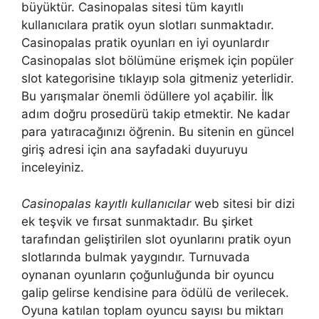
büyüktür. Casinopalas sitesi tüm kayıtlı
kullanıcılara pratik oyun slotları sunmaktadır.
Casinopalas pratik oyunları en iyi oyunlardır
Casinopalas slot bölümüne erişmek için popüler
slot kategorisine tıklayıp sola gitmeniz yeterlidir.
Bu yarışmalar önemli ödüllere yol açabilir. İlk
adım doğru prosedürü takip etmektir. Ne kadar
para yatıracağınızı öğrenin. Bu sitenin en güncel
giriş adresi için ana sayfadaki duyuruyu
inceleyiniz.
Casinopalas kayıtlı kullanıcılar
web sitesi bir dizi
ek teşvik ve fırsat sunmaktadır. Bu şirket
tarafından geliştirilen slot oyunlarını pratik oyun
slotlarında bulmak yaygındır. Turnuvada
oynanan oyunların çoğunluğunda bir oyuncu
galip gelirse kendisine para ödülü de verilecek.
Oyuna katılan toplam oyuncu sayısı bu miktarı