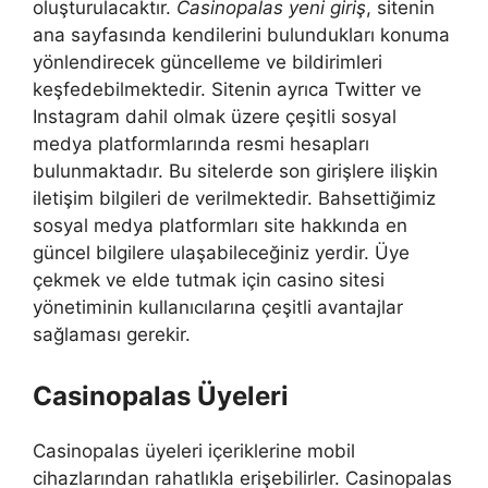
oluşturulacaktır.
Casinopalas yeni giriş
, sitenin
ana sayfasında kendilerini bulundukları konuma
yönlendirecek güncelleme ve bildirimleri
keşfedebilmektedir. Sitenin ayrıca Twitter ve
Instagram dahil olmak üzere çeşitli sosyal
medya platformlarında resmi hesapları
bulunmaktadır. Bu sitelerde son girişlere ilişkin
iletişim bilgileri de verilmektedir. Bahsettiğimiz
sosyal medya platformları site hakkında en
güncel bilgilere ulaşabileceğiniz yerdir. Üye
çekmek ve elde tutmak için casino sitesi
yönetiminin kullanıcılarına çeşitli avantajlar
sağlaması gerekir.
Casinopalas Üyeleri
Casinopalas üyeleri içeriklerine mobil
cihazlarından rahatlıkla erişebilirler. Casinopalas