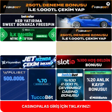
×
CASINOPALAS GİRİŞ İÇİN TIKLAYINIZ!