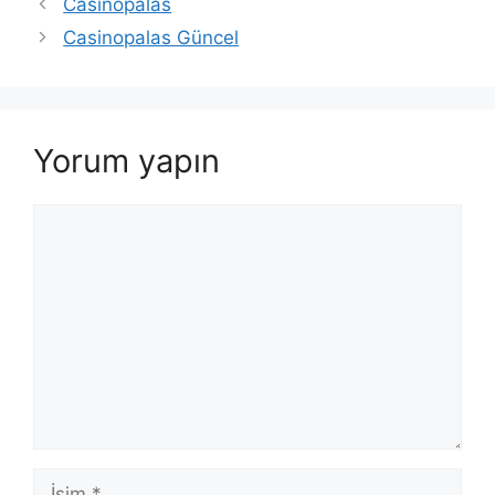
Casinopalas
Casinopalas Güncel
Yorum yapın
Yorum
İsim