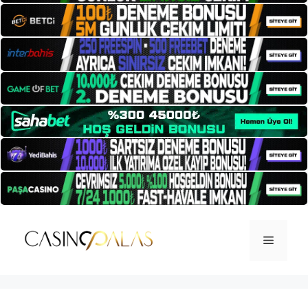
İçeriğe
atla
Menü