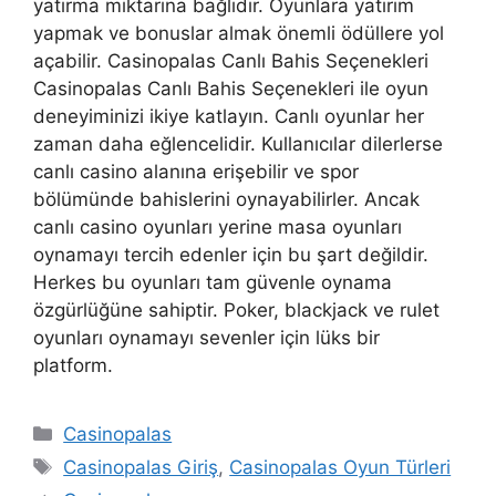
yatırma miktarına bağlıdır. Oyunlara yatırım
yapmak ve bonuslar almak önemli ödüllere yol
açabilir. Casinopalas Canlı Bahis Seçenekleri
Casinopalas Canlı Bahis Seçenekleri ile oyun
deneyiminizi ikiye katlayın. Canlı oyunlar her
zaman daha eğlencelidir. Kullanıcılar dilerlerse
canlı casino alanına erişebilir ve spor
bölümünde bahislerini oynayabilirler. Ancak
canlı casino oyunları yerine masa oyunları
oynamayı tercih edenler için bu şart değildir.
Herkes bu oyunları tam güvenle oynama
özgürlüğüne sahiptir. Poker, blackjack ve rulet
oyunları oynamayı sevenler için lüks bir
platform.
Kategoriler
Casinopalas
Etiketler
Casinopalas Giriş
,
Casinopalas Oyun Türleri