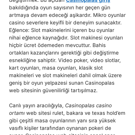
bakıldığında oyun sayısının her geçen gün
artmaya devam edeceği aşikardır. Mikro oyunlar
casino severlere keyifli bir deneyim sunacaktır.
Eğlence: Slot makinelerini içeren bu oyunlar
nihai eğlence kaynağıdır. Slot makinesi oyunları
hiçbir ücret ödemeden mevcuttur. Bahis
ortakları kazançlarını gerektiği gibi değiştirme
esnekliğine sahiptir. Video poker, video slotlar,
kart oyunları, masa oyunları, klasik slot
makineleri ve slot makineleri dahil olmak üzere
geniş bir oyun yelpazesi sunan Casinopalas
web sitesinin güvenilirliği tartışılmaz.
Canlı yayın aracılığıyla,
Casinopalas casino
ortamı
web sitesi rulet, bakara ve texas hold’em
gibi çeşitli masa oyunlarının yanı sıra yüksek
vasıflı kişiler tarafından oynanan pokeri de