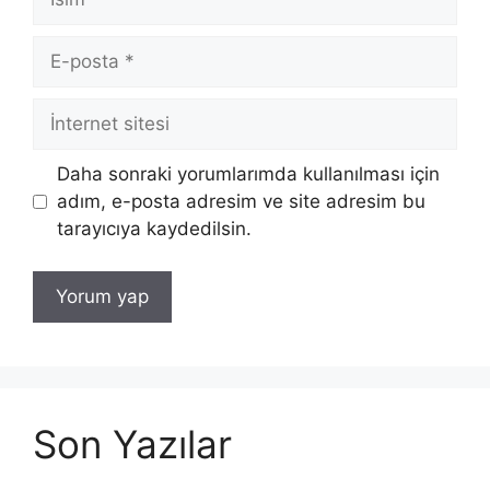
E-
posta
İnternet
sitesi
Daha sonraki yorumlarımda kullanılması için
adım, e-posta adresim ve site adresim bu
tarayıcıya kaydedilsin.
Son Yazılar