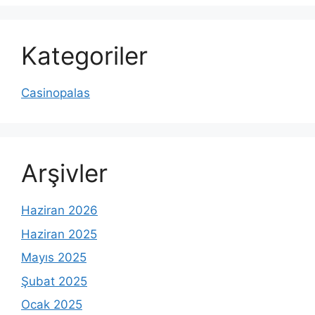
Kategoriler
Casinopalas
Arşivler
Haziran 2026
Haziran 2025
Mayıs 2025
Şubat 2025
Ocak 2025