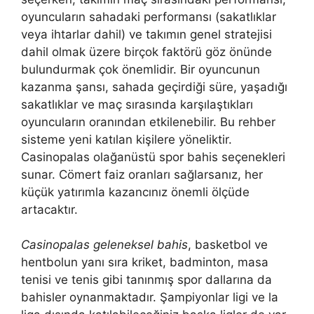
oyuncuların sahadaki performansı (sakatlıklar
veya ihtarlar dahil) ve takımın genel stratejisi
dahil olmak üzere birçok faktörü göz önünde
bulundurmak çok önemlidir. Bir oyuncunun
kazanma şansı, sahada geçirdiği süre, yaşadığı
sakatlıklar ve maç sırasında karşılaştıkları
oyuncuların oranından etkilenebilir. Bu rehber
sisteme yeni katılan kişilere yöneliktir.
Casinopalas olağanüstü spor bahis seçenekleri
sunar. Cömert faiz oranları sağlarsanız, her
küçük yatırımla kazancınız önemli ölçüde
artacaktır.
Casinopalas geleneksel bahis
, ​​basketbol ve
hentbolun yanı sıra kriket, badminton, masa
tenisi ve tenis gibi tanınmış spor dallarına da
bahisler oynanmaktadır. Şampiyonlar ligi ve la