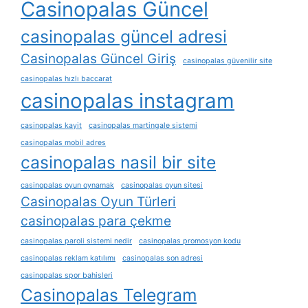
Casinopalas Güncel
casinopalas güncel adresi
Casinopalas Güncel Giriş
casinopalas güvenilir site
casinopalas hızlı baccarat
casinopalas instagram
casinopalas kayit
casinopalas martingale sistemi
casinopalas mobil adres
casinopalas nasil bir site
casinopalas oyun oynamak
casinopalas oyun sitesi
Casinopalas Oyun Türleri
casinopalas para çekme
casinopalas paroli sistemi nedir
casinopalas promosyon kodu
casinopalas reklam katılımı
casinopalas son adresi
casinopalas spor bahisleri
Casinopalas Telegram