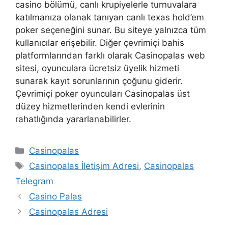
casino bölümü, canlı krupiyelerle turnuvalara
katılmanıza olanak tanıyan canlı texas hold’em
poker seçeneğini sunar. Bu siteye yalnızca tüm
kullanıcılar erişebilir. Diğer çevrimiçi bahis
platformlarından farklı olarak Casinopalas web
sitesi, oyunculara ücretsiz üyelik hizmeti
sunarak kayıt sorunlarının çoğunu giderir.
Çevrimiçi poker oyuncuları Casinopalas üst
düzey hizmetlerinden kendi evlerinin
rahatlığında yararlanabilirler.
Kategoriler
Casinopalas
Etiketler
Casinopalas İletişim Adresi
,
Casinopalas
Telegram
Casino Palas
Casinopalas Adresi