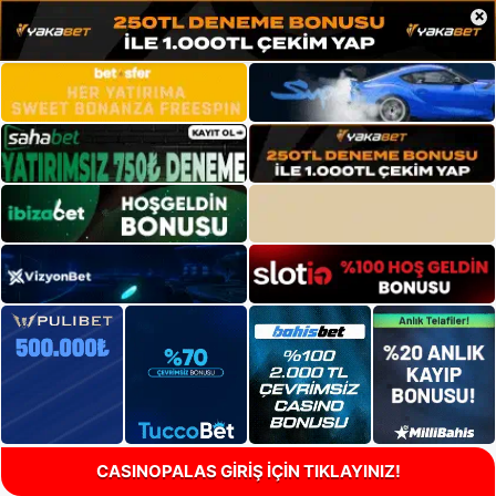
×
CASINOPALAS GİRİŞ İÇİN TIKLAYINIZ!