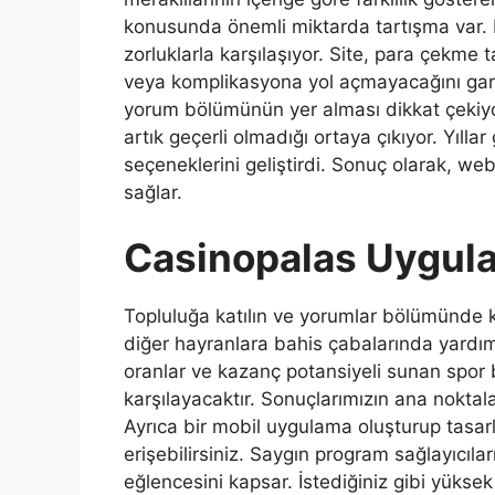
konusunda önemli miktarda tartışma var. N
zorluklarla karşılaşıyor. Site, para çekme 
veya komplikasyona yol açmayacağını garan
yorum bölümünün yer alması dikkat çekiyo
artık geçerli olmadığı ortaya çıkıyor. Yılla
seçeneklerini geliştirdi. Sonuç olarak, web 
sağlar.
Casinopalas Uygul
Topluluğa katılın ve yorumlar bölümünde 
diğer hayranlara bahis çabalarında yardı
oranlar ve kazanç potansiyeli sunan spor 
karşılayacaktır. Sonuçlarımızın ana noktala
Ayrıca bir mobil uygulama oluşturup tasar
erişebilirsiniz. Saygın program sağlayıcılar
eğlencesini kapsar. İstediğiniz gibi yüksek