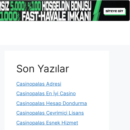
Son Yazılar
Casinopalas Adresi
Casinopalas En İyi Casino
Casinopalas Hesap Dondurma
Casinopalas Çevrimiçi Lisans
Casinopalas Esnek Hizmet