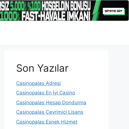
Son Yazılar
Casinopalas Adresi
Casinopalas En İyi Casino
Casinopalas Hesap Dondurma
Casinopalas Çevrimiçi Lisans
Casinopalas Esnek Hizmet