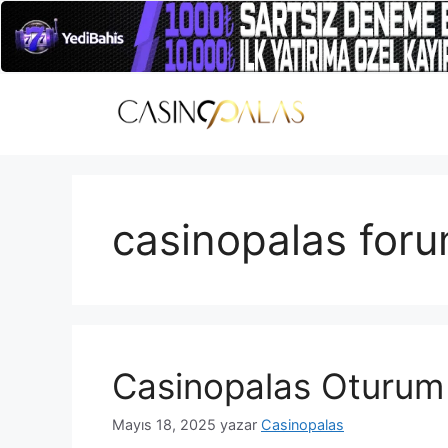
İçeriğe
atla
casinopalas foru
Casinopalas Oturum 
Mayıs 18, 2025
yazar
Casinopalas