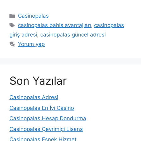
Kategoriler
Casinopalas
Etiketler
casinopalas bahis avantajları
,
casinopalas
giriş adresi
,
casinopalas güncel adresi
Yorum yap
Son Yazılar
Casinopalas Adresi
Casinopalas En İyi Casino
Casinopalas Hesap Dondurma
Casinopalas Çevrimiçi Lisans
Casinopalas Esnek Hizmet