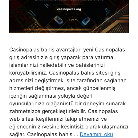
Casinopalas bahis avantajları yeni Casinopalas
giriş adresinizle giriş yaparak para yatırma
işlemlerinizi halledebilir ve bahislerinizi
koruyabilirsiniz. Casinopalas bahis sitesi giriş
adresinizi değiştirmek, site tarafından sağlanan
hizmetleri değiştirmez, ancak güncellenmiş
içeriğin sağlanması yoluyla değerli
oyuncularınıza olağanüstü bir deneyim sunarak
zahmetsizce gerçekleştirilebilir. Casinopalas
web sitesi keşiflerinizi takip etmenizi ve
eğlencenin zirvesine kesintisiz olarak ulaşmanızı
sağlar. Casinopalas bahis …
Devamını oku