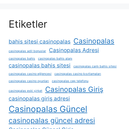
Etiketler
Casinopalas
bahis sitesi casinopalas
Casinopalas Adresi
casinopalas adil bonuslar
casinopalas bahis
casinopalas bahis alanı
casinopalas bahis sitesi
casinopalas canlı bahis sitesi
casinopalas casino eğlencesi
casinopalas casino kısıtlamaları
casinopalas casino oyunları
casinopalas cep telefonu
Casinopalas Giriş
casinopalas eski şirket
casinopalas giriş adresi
Casinopalas Güncel
casinopalas güncel adresi