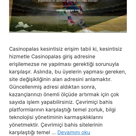
Casinopalas kesintisiz erişim tabii ki, kesintisiz
hizmetle Casinopalas giriş adresine
erişilemezse ne yapılması gerektiği sorunuyla
karşılaşır. Aslında, bu üyelerin yapması gereken,
site değişikliğinin alan adresini anlamaktır.
Güncellenmiş adresi aldıktan sonra,
kazançlarınızı önemli ölçüde artırmak için çok
sayıda işlem yapabilirsiniz. Çevrimiçi bahis
platformlarının karşılaştığı temel zorluk, bilgi
teknolojisi yönetiminin karmaşıklıklarını
yönetmektir. Çevrimiçi bahis sitelerinin
karşılaştığı temel …
Devamını oku