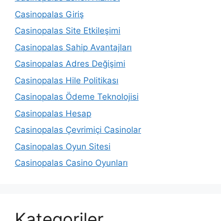
Casinopalas Giriş
Casinopalas Site Etkileşimi
Casinopalas Sahip Avantajları
Casinopalas Adres Değişimi
Casinopalas Hile Politikası
Casinopalas Ödeme Teknolojisi
Casinopalas Hesap
Casinopalas Çevrimiçi Casinolar
Casinopalas Oyun Sitesi
Casinopalas Casino Oyunları
Kategoriler