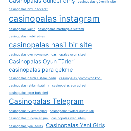
Casinopalas Güncel Giriş
casinopalas güvenilir site
casinopalas hızlı baccarat
casinopalas instagram
casinopalas kayit
casinopalas martingale sistemi
casinopalas mobil adres
casinopalas nasil bir site
casinopalas oyun oynamak
casinopalas oyun sitesi
Casinopalas Oyun Türleri
casinopalas para çekme
casinopalas paroli sistemi nedir
casinopalas promosyon kodu
casinopalas reklam katılımı
casinopalas son adresi
casinopalas spor bahisleri
Casinopalas Telegram
casinopalas tv avantajları
casinopalas twitter duyuruları
casinopalas türkiye erişimi
casinopalas web sitesi
Casinopalas Yeni Giriş
casinopalas yeni adres