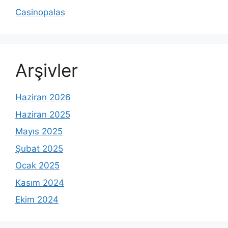
Casinopalas
Arşivler
Haziran 2026
Haziran 2025
Mayıs 2025
Şubat 2025
Ocak 2025
Kasım 2024
Ekim 2024