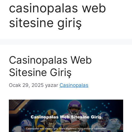
casinopalas web
sitesine giriş
Casinopalas Web
Sitesine Giriş
Ocak 29, 2025
yazar
Casinopalas