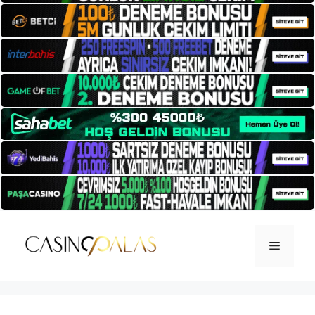
İçeriğe
atla
Menü