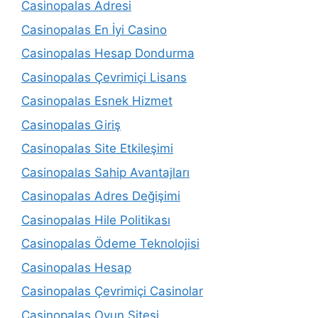
Casinopalas Adresi
Casinopalas En İyi Casino
Casinopalas Hesap Dondurma
Casinopalas Çevrimiçi Lisans
Casinopalas Esnek Hizmet
Casinopalas Giriş
Casinopalas Site Etkileşimi
Casinopalas Sahip Avantajları
Casinopalas Adres Değişimi
Casinopalas Hile Politikası
Casinopalas Ödeme Teknolojisi
Casinopalas Hesap
Casinopalas Çevrimiçi Casinolar
Casinopalas Oyun Sitesi