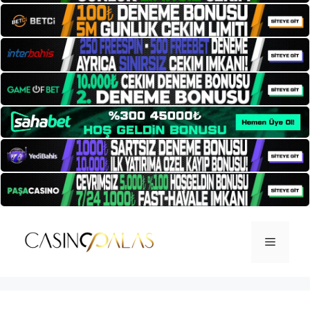
İçeriğe
atla
Menü