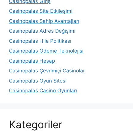
Casinopalas Giriş
Casinopalas Site Etkileşimi
Casinopalas Sahip Avantajları
Casinopalas Adres Değişimi
Casinopalas Hile Politikası
Casinopalas Ödeme Teknolojisi
Casinopalas Hesap
Casinopalas Çevrimiçi Casinolar
Casinopalas Oyun Sitesi
Casinopalas Casino Oyunları
Kategoriler