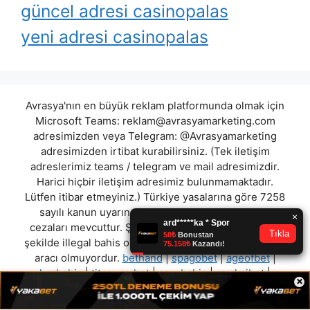
güncel adresi casinopalas
yeni adresi casinopalas
Avrasya'nın en büyük reklam platformunda olmak için
Microsoft Teams:
reklam@avrasyamarketing.com
adresimizden veya Telegram: @Avrasyamarketing
adresimizden irtibat kurabilirsiniz. (Tek iletişim
adreslerimiz teams / telegram ve mail adresimizdir.
Harici hiçbir iletişim adresimiz bulunmamaktadır.
Lütfen itibar etmeyiniz.) Türkiye yasalarına göre 7258
sayılı kanun uyarınca yasa dışı bahis oynamanın
cezaları mevcuttur. Şu an bulunduğunuz site hiç bir
şekilde illegal bahis oyunları oynatmıyor ve oynamaya
aracı olmuyordur.
bethand
|
spagobet
|
ageofbet
|
herbahis
|
titanyumbet
|
asyabahis
|
markajbet
|
×
yaltabet