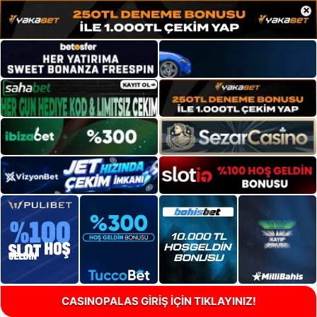
×
CASINOPALAS GİRİŞ İÇİN TIKLAYINIZ!