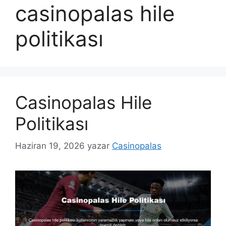
casinopalas hile
politikası
Casinopalas Hile
Politikası
Haziran 19, 2026
yazar
Casinopalas