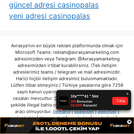
güncel adresi casinopalas
yeni adresi casinopalas
Avrasya'nın en büyük reklam platformunda olmak için
Microsoft Teams:
reklam@avrasyamarketing.com
adresimizden veya Telegram: @Avrasyamarketing
adresimizden irtibat kurabilirsiniz. (Tek iletişim
adreslerimiz teams / telegram ve mail adresimizdir.
Harici hiçbir iletişim adresimiz bulunmamaktadır.
Lütfen itibar etmeyiniz.) Türkiye yasalarına göre 7258
sayılı kanun uyarınca yasa dışı bahis oynamanın
cezaları mevcuttur. Şu an bulunduğunuz site hiç bir
şekilde illegal bahis oyunları oynatmıyor ve oynamaya
aracı olmuyordur.
bethand
|
spagobet
|
ageofbet
|
herbahis
|
titanyumbet
|
asyabahis
|
markajbet
|
×
yaltabet