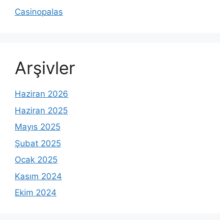
Casinopalas
Arşivler
Haziran 2026
Haziran 2025
Mayıs 2025
Şubat 2025
Ocak 2025
Kasım 2024
Ekim 2024