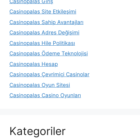
Casinopalas Giriş
Casinopalas Site Etkileşimi
Casinopalas Sahip Avantajları
Casinopalas Adres Değişimi
Casinopalas Hile Politikası
Casinopalas Ödeme Teknolojisi
Casinopalas Hesap
Casinopalas Çevrimiçi Casinolar
Casinopalas Oyun Sitesi
Casinopalas Casino Oyunları
Kategoriler