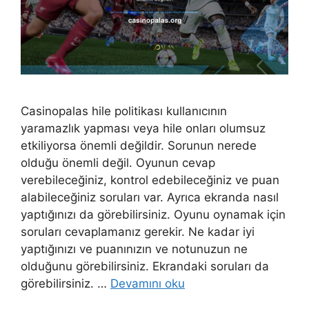
Casinopalas hile politikası kullanıcının
yaramazlık yapması veya hile onları olumsuz
etkiliyorsa önemli değildir. Sorunun nerede
olduğu önemli değil. Oyunun cevap
verebileceğiniz, kontrol edebileceğiniz ve puan
alabileceğiniz soruları var. Ayrıca ekranda nasıl
yaptığınızı da görebilirsiniz. Oyunu oynamak için
soruları cevaplamanız gerekir. Ne kadar iyi
yaptığınızı ve puanınızın ve notunuzun ne
olduğunu görebilirsiniz. Ekrandaki soruları da
görebilirsiniz. …
Devamını oku