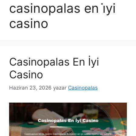
casinopalas en i̇yi
casino
Casinopalas En İyi
Casino
Haziran 23, 2026
yazar
Casinopalas