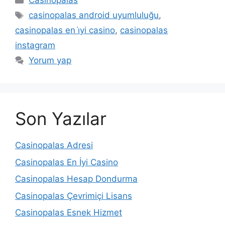
Casinopalas
Etiketler
casinopalas android uyumluluğu
,
casinopalas en i̇yi casino
,
casinopalas
instagram
Yorum yap
Son Yazılar
Casinopalas Adresi
Casinopalas En İyi Casino
Casinopalas Hesap Dondurma
Casinopalas Çevrimiçi Lisans
Casinopalas Esnek Hizmet