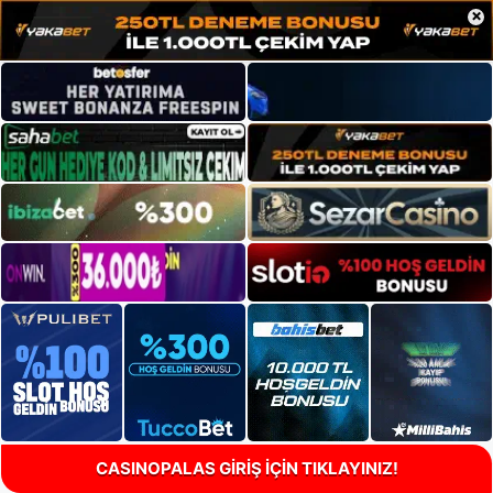
×
CASINOPALAS GİRİŞ İÇİN TIKLAYINIZ!