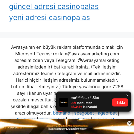
güncel adresi casinopalas
yeni adresi casinopalas
Avrasya'nın en büyük reklam platformunda olmak için
Microsoft Teams:
reklam@avrasyamarketing.com
adresimizden veya Telegram: @Avrasyamarketing
adresimizden irtibat kurabilirsiniz. (Tek iletişim
adreslerimiz teams / telegram ve mail adresimizdir.
Harici hiçbir iletişim adresimiz bulunmamaktadır.
Lütfen itibar etmeyiniz.) Türkiye yasalarına göre 7258
sayılı kanun uyarınca yasa dışı bahis oynamanın
cezaları mevcuttur. Şu an bulunduğunuz site hiç bir
şekilde illegal bahis oyunları oynatmıyor ve oynamaya
aracı olmuyordur.
bethand
|
spagobet
|
ageofbet
|
herbahis
|
titanyumbet
|
asyabahis
|
markajbet
|
×
yaltabet