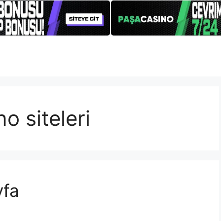
o siteleri
yfa