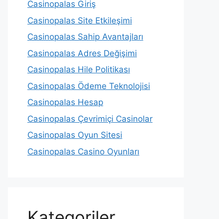
Casinopalas Giriş
Casinopalas Site Etkileşimi
Casinopalas Sahip Avantajları
Casinopalas Adres Değişimi
Casinopalas Hile Politikası
Casinopalas Ödeme Teknolojisi
Casinopalas Hesap
Casinopalas Çevrimiçi Casinolar
Casinopalas Oyun Sitesi
Casinopalas Casino Oyunları
Kategoriler