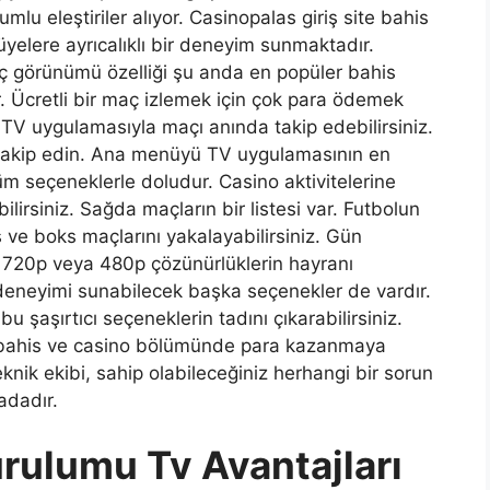
mlu eleştiriler alıyor. Casinopalas giriş site bahis
üyelere ayrıcalıklı bir deneyim sunmaktadır.
ç görünümü özelliği şu anda en popüler bahis
r. Ücretli bir maç izlemek için çok para ödemek
 TV uygulamasıyla maçı anında takip edebilirsiniz.
akip edin. Ana menüyü TV uygulamasının en
tüm seçeneklerle doludur. Casino aktivitelerine
ilirsiniz. Sağda maçların bir listesi var. Futbolun
s ve boks maçlarını yakalayabilirsiniz. Gün
rt 720p veya 480p çözünürlüklerin hayranı
e deneyimi sunabilecek başka seçenekler de vardır.
 şaşırtıcı seçeneklerin tadını çıkarabilirsiniz.
a, bahis ve casino bölümünde para kazanmaya
teknik ekibi, sahip olabileceğiniz herhangi bir sorun
adadır.
rulumu Tv Avantajları