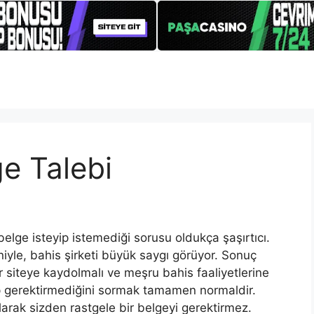
e Talebi
elge isteyip istemediği sorusu oldukça şaşırtıcı.
eniyle, bahis şirketi büyük saygı görüyor. Sonuç
 siteye kaydolmalı ve meşru bahis faaliyetlerine
rip gerektirmediğini sormak tamamen normaldir.
 olarak sizden rastgele bir belgeyi gerektirmez.