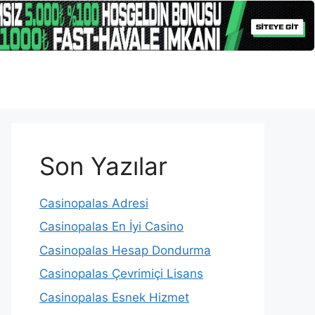
Son Yazılar
Casinopalas Adresi
Casinopalas En İyi Casino
Casinopalas Hesap Dondurma
Casinopalas Çevrimiçi Lisans
Casinopalas Esnek Hizmet